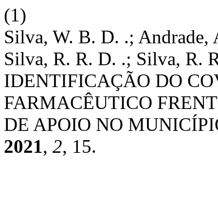
(1)
Silva, W. B. D. .; Andrade, 
Silva, R. R. D. .; Silva, 
IDENTIFICAÇÃO DO COV
FARMACÊUTICO FRENT
DE APOIO NO MUNICÍPI
2021
,
2
, 15.