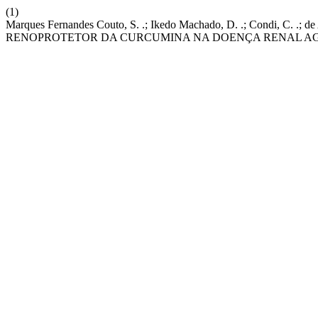
(1)
Marques Fernandes Couto, S. .; Ikedo Machado, D. .; Condi, C. .; d
RENOPROTETOR DA CURCUMINA NA DOENÇA RENAL A