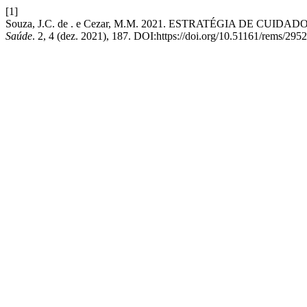
[1]
Souza, J.C. de . e Cezar, M.M. 2021. ESTRATÉGIA DE 
Saúde
. 2, 4 (dez. 2021), 187. DOI:https://doi.org/10.51161/rems/2952