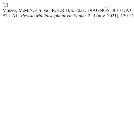
[1]
Moizes, M.M.N. e Silva , R.K.R.D.S. 2021. DIAGNÓSTIC
ATUAL.
Revista Multidisciplinar em Saúde
. 2, 3 (nov. 2021), 139. 