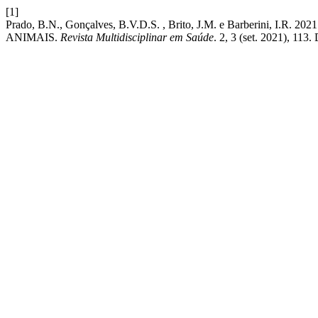
[1]
Prado, B.N., Gonçalves, B.V.D.S. , Brito, J.M. e Barber
ANIMAIS.
Revista Multidisciplinar em Saúde
. 2, 3 (set. 2021), 113