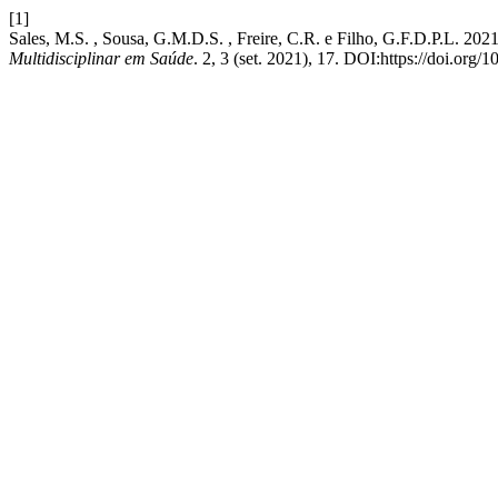
[1]
Sales, M.S. , Sousa, G.M.D.S. , Freire, C.R. e Filho, G.F.
Multidisciplinar em Saúde
. 2, 3 (set. 2021), 17. DOI:https://doi.org/