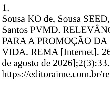
1.
Sousa KO de, Sousa SEED
Santos PVMD. RELEVÂ
PARA A PROMOÇÃO DA 
VIDA. REMA [Internet]. 26º
de agosto de 2026];2(3):33
https://editoraime.com.br/r