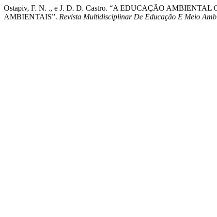
Ostapiv, F. N. ., e J. D. D. Castro. “A EDUCAÇÃO AM
AMBIENTAIS”.
Revista Multidisciplinar De Educação E Meio Amb