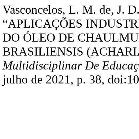
Vasconcelos, L. M. de, J. D. 
“APLICAÇÕES INDUSTR
DO ÓLEO DE CHAULM
BRASILIENSIS (ACHARI
Multidisciplinar De Educa
julho de 2021, p. 38, doi: