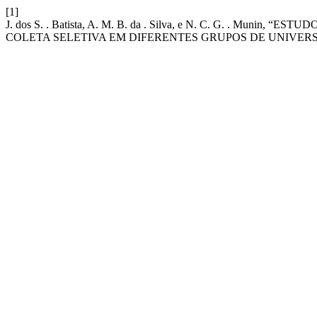
[1]
J. dos S. . Batista, A. M. B. da . Silva, e N. C. G. . Mu
COLETA SELETIVA EM DIFERENTES GRUPOS DE UNIVERS