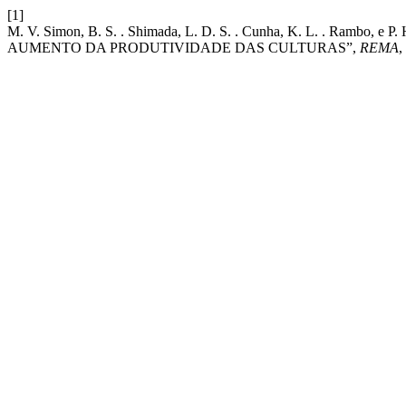
[1]
M. V. Simon, B. S. . Shimada, L. D. S. . Cunha, K. L. . Ram
AUMENTO DA PRODUTIVIDADE DAS CULTURAS”,
REMA
,