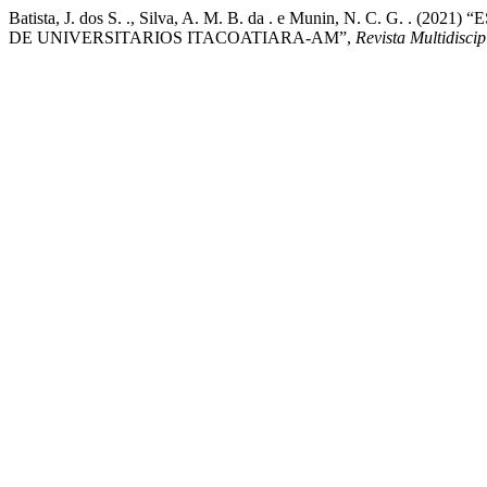
Batista, J. dos S. ., Silva, A. M. B. da . e Munin, N. 
DE UNIVERSITARIOS ITACOATIARA-AM”,
Revista Multidisci