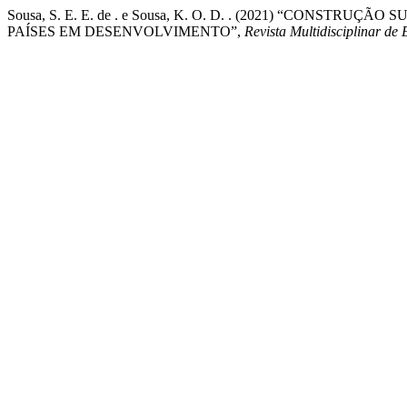
Sousa, S. E. E. de . e Sousa, K. O. D. . (2021) “CONST
PAÍSES EM DESENVOLVIMENTO”,
Revista Multidisciplinar d