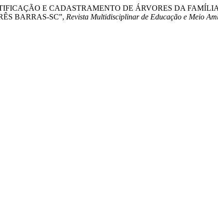
. (2021) “IDENTIFICAÇÃO E CADASTRAMENTO DE ÁRVORES DA F
RÊS BARRAS-SC”,
Revista Multidisciplinar de Educação e Meio Am