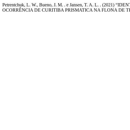
Petrentchuk, L. W., Bueno, J. M. . e Jansen, T. A. L. 
OCORRÊNCIA DE CURITIBA PRISMATICA NA FLONA DE T