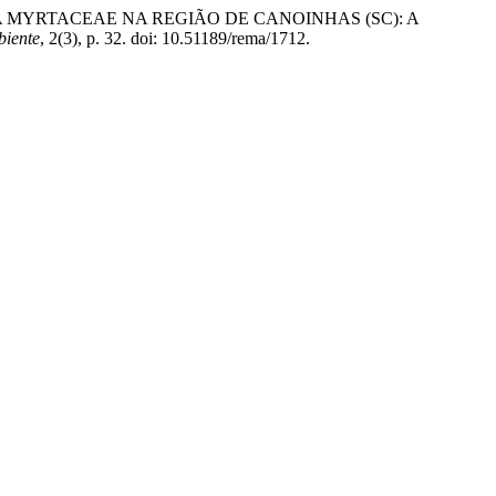
AMÍLIA MYRTACEAE NA REGIÃO DE CANOINHAS (SC): A
biente
, 2(3), p. 32. doi: 10.51189/rema/1712.