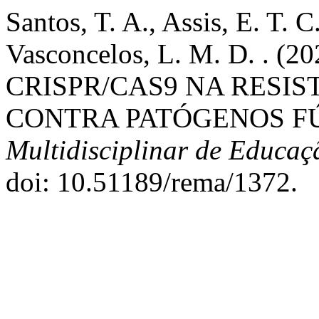
Santos, T. A., Assis, E. T. C.
Vasconcelos, L. M. D. . 
CRISPR/CAS9 NA RESIS
CONTRA PATÓGENOS F
Multidisciplinar de Educa
doi: 10.51189/rema/1372.