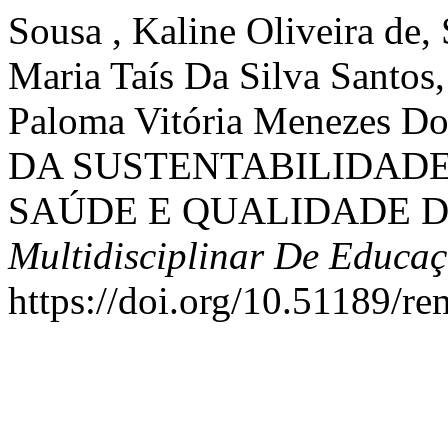
Sousa , Kaline Oliveira de,
Maria Taís Da Silva Santo
Paloma Vitória Menezes 
DA SUSTENTABILIDAD
SAÚDE E QUALIDADE D
Multidisciplinar De Educa
https://doi.org/10.51189/r