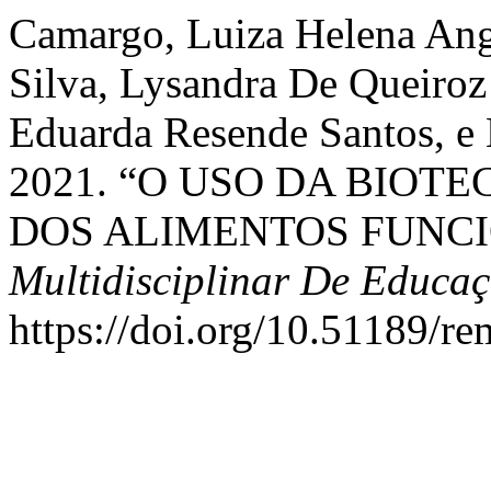
Camargo, Luiza Helena Anga
Silva, Lysandra De Queiroz
Eduarda Resende Santos, e 
2021. “O USO DA BIO
DOS ALIMENTOS FUNCI
Multidisciplinar De Educa
https://doi.org/10.51189/r