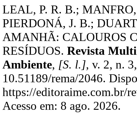
LEAL, P. R. B.; MANFRO, M
PIERDONÁ, J. B.; DUARTE
AMANHÃ: CALOUROS 
RESÍDUOS.
Revista Multi
Ambiente
,
[S. l.]
, v. 2, n. 
10.51189/rema/2046. Dispo
https://editoraime.com.br/re
Acesso em: 8 ago. 2026.