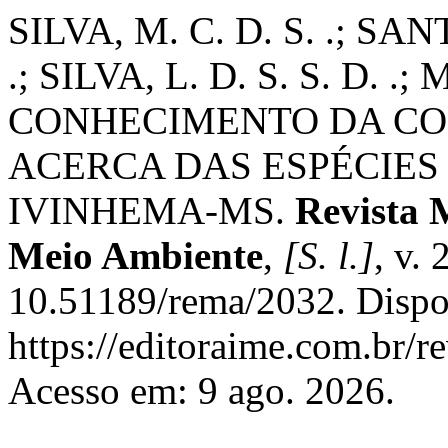
SILVA, M. C. D. S. .; SAN
.; SILVA, L. D. S. S. D. .;
CONHECIMENTO DA C
ACERCA DAS ESPÉCIES
IVINHEMA-MS.
Revista 
Meio Ambiente
,
[S. l.]
, v. 
10.51189/rema/2032. Dispo
https://editoraime.com.br/re
Acesso em: 9 ago. 2026.