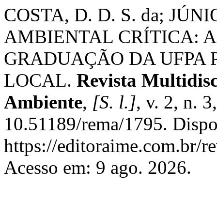
COSTA, D. D. S. da; JÚN
AMBIENTAL CRÍTICA: 
GRADUAÇÃO DA UFPA 
LOCAL.
Revista Multidis
Ambiente
,
[S. l.]
, v. 2, n. 
10.51189/rema/1795. Dispo
https://editoraime.com.br/re
Acesso em: 9 ago. 2026.