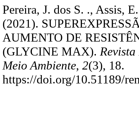
Pereira, J. dos S. ., Assis, E
(2021). SUPEREXPRESS
AUMENTO DE RESISTÊN
(GLYCINE MAX).
Revista
Meio Ambiente
,
2
(3), 18.
https://doi.org/10.51189/r