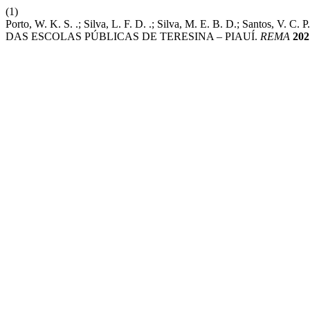
(1)
Porto, W. K. S. .; Silva, L. F. D. .; Silva, M. E. B. D.; San
DAS ESCOLAS PÚBLICAS DE TERESINA – PIAUÍ.
REMA
202