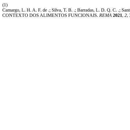
(1)
Camargo, L. H. A. F. de .; Silva, T. B. .; Barradas, L. D. Q. C.
CONTEXTO DOS ALIMENTOS FUNCIONAIS.
REMA
2021
,
2
,