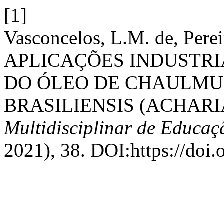
[1]
Vasconcelos, L.M. de, Perei
APLICAÇÕES INDUSTRI
DO ÓLEO DE CHAULM
BRASILIENSIS (ACHAR
Multidisciplinar de Educa
2021), 38. DOI:https://doi